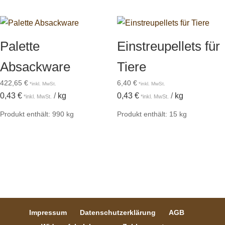
Palette
Einstreupellets für
Absackware
Tiere
422,65
€
6,40
€
0,43
€
/
kg
0,43
€
/
kg
Produkt enthält: 990
kg
Produkt enthält: 15
kg
Impressum
Datenschutzerklärung
AGB