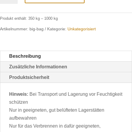
Ware
Menge
Produkt enthält: 350
kg
– 1000
kg
Artikelnummer:
big-bag
Kategorie:
Unkategorisiert
Beschreibung
Zusätzliche Informationen
Produktsicherheit
Hinweis:
Bei Transport und Lagerung vor Feuchtigkeit
schützen
Nur in geeigneten, gut belüfteten Lagerstätten
aufbewahren
Nur für das Verbrennen in dafür geeigneten,