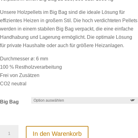
Unsere Holzpellets im Big Bag sind die ideale Lösung für
effizientes Heizen in großem Stil. Die hoch verdichteten Pellets
werden in einem stabilen Big Bag verpackt, die eine einfache
Handhabung und Lagerung ermöglicht. Die optimale Lösung
für private Haushalte oder auch für größere Heizanlagen.
Durchmesser ø: 6 mm
100 % Restholzverarbeitung
Frei von Zusätzen
CO2 neutral
Big Bag
Big
In den Warenkorb
Bag